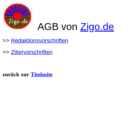
AGB von
Zigo.de
>>
Redaktionsvorschriften
>>
Zitiervorschriften
zurück zur
Titelseite